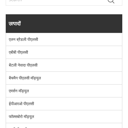
उत्पादों
एलन ब्रैडली पीएलसी
एबीबी पीएलसी
बेंटली नेवादा पीएलसी
बैचमैन पीएलसी मॉड्यूल
एमर्सन मॉड्यूल
ईपीआरओ पीएलसी
फॉक्सबोरो मॉड्यूल