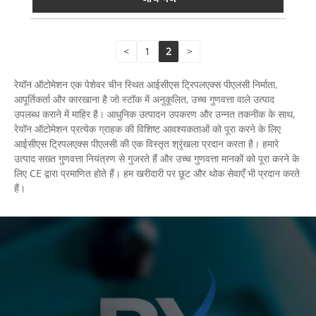
<
1
2
>
रेयॉन ऑटोमेशन एक पेशेवर चीन स्थित आईसीएस ट्रिपलएक्स पीएलसी निर्माता,
आपूर्तिकर्ता और कारखाना है जो स्टॉक में अनुकूलित, उच्च गुणवत्ता वाले उत्पाद
उपलब्ध कराने में माहिर है। आधुनिक उत्पादन उपकरण और उन्नत तकनीक के साथ,
रेयॉन ऑटोमेशन प्रत्येक ग्राहक की विशिष्ट आवश्यकताओं को पूरा करने के लिए
आईसीएस ट्रिपलएक्स पीएलसी की एक विस्तृत श्रृंखला प्रदान करता है। हमारे
उत्पाद सख्त गुणवत्ता नियंत्रण से गुजरते हैं और उच्च गुणवत्ता मानकों को पूरा करने के
लिए CE द्वारा प्रमाणित होते हैं। हम खरीदारी पर छूट और थोक सेवाएँ भी प्रदान करते
हैं।