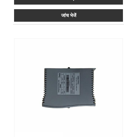
जांच भेजें