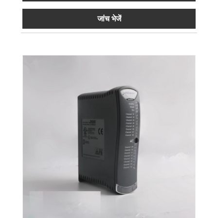
जांच भेजें