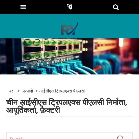
घर
>
उत्पादों
> आईसीएस ट्रिपलएक्स पीएलसी
चीन आईसीएस ट्रिपलएक्स पीएलसी निर्माता,
आपूर्तिकर्ता, फ़ैक्टरी