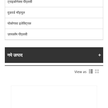
ट्राइकोनेक्स पीएलसी
वुडवर्ड मॉड्यूल
योकोगावा इलेक्ट्रिक
ज़ायकॉम पीएलसी
नये उत्पाद
View as