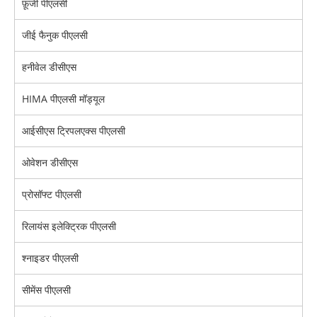
फ़ूजी पीएलसी
जीई फैनुक पीएलसी
हनीवेल डीसीएस
HIMA पीएलसी मॉड्यूल
आईसीएस ट्रिपलएक्स पीएलसी
ओवेशन डीसीएस
प्रोसॉफ्ट पीएलसी
रिलायंस इलेक्ट्रिक पीएलसी
श्नाइडर पीएलसी
सीमेंस पीएलसी