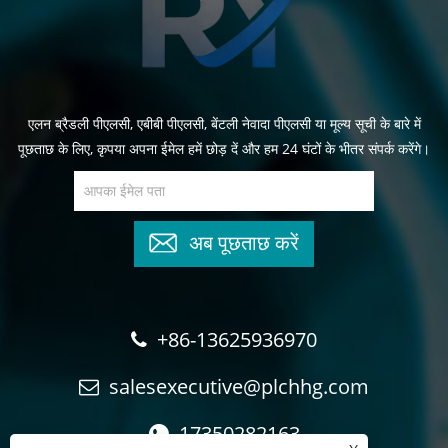
एलन ब्रैडली पीएलसी, एबीबी पीएलसी, बेंटली नेवादा पीएलसी या मूल्य सूची के बारे में
पूछताछ के लिए, कृपया अपना ईमेल हमें छोड़ दें और हम 24 घंटों के भीतर संपर्क करेंगे।
अब पूछताछ करें
+86-13625936970
salesexecutive@plchhg.com
17350282163