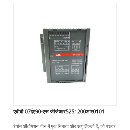
एबीबी 07ईए90-एस जीजेआर5251200आर0101
रेयॉन ऑटोमेशन चीन में एक निर्माता और आपूर्तिकर्ता है, जो पेशेवर