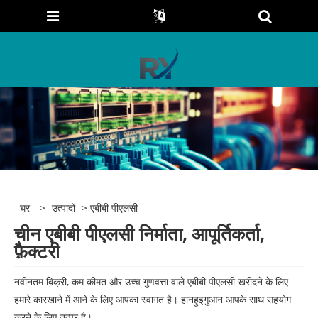
घर
>
उत्पादों
> एबीबी पीएलसी
चीन एबीबी पीएलसी निर्माता, आपूर्तिकर्ता,
फ़ैक्टरी
नवीनतम बिक्री, कम कीमत और उच्च गुणवत्ता वाले एबीबी पीएलसी खरीदने के लिए
हमारे कारखाने में आने के लिए आपका स्वागत है। हानहुइगुआन आपके साथ सहयोग
करने के लिए तत्पर है।