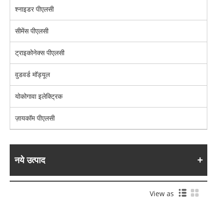
श्नाइडर पीएलसी
सीमेंस पीएलसी
ट्राइकोनेक्स पीएलसी
वुडवर्ड मॉड्यूल
योकोगावा इलेक्ट्रिक
ज़ायकॉम पीएलसी
नये उत्पाद
View as