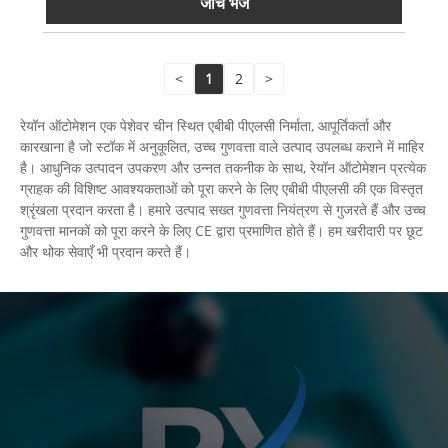
जांच भेजें
<
1
2
>
रेयॉन ऑटोमेशन एक पेशेवर चीन स्थित एबीबी पीएलसी निर्माता, आपूर्तिकर्ता और
कारखाना है जो स्टॉक में अनुकूलित, उच्च गुणवत्ता वाले उत्पाद उपलब्ध कराने में माहिर
है। आधुनिक उत्पादन उपकरण और उन्नत तकनीक के साथ, रेयॉन ऑटोमेशन प्रत्येक
ग्राहक की विशिष्ट आवश्यकताओं को पूरा करने के लिए एबीबी पीएलसी की एक विस्तृत
श्रृंखला प्रदान करता है। हमारे उत्पाद सख्त गुणवत्ता नियंत्रण से गुजरते हैं और उच्च
गुणवत्ता मानकों को पूरा करने के लिए CE द्वारा प्रमाणित होते हैं। हम खरीदारी पर छूट
और थोक सेवाएँ भी प्रदान करते हैं।