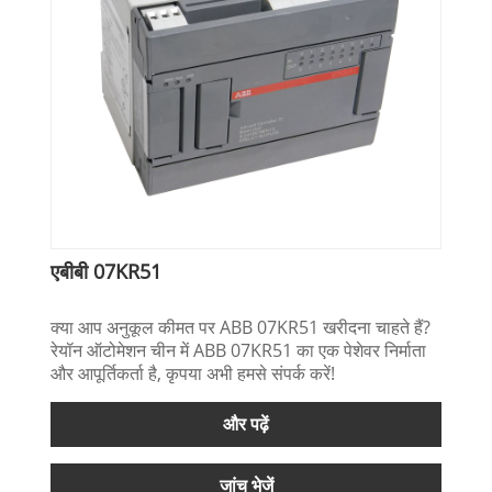
एबीबी 07KR51
क्या आप अनुकूल कीमत पर ABB 07KR51 खरीदना चाहते हैं?
रेयॉन ऑटोमेशन चीन में ABB 07KR51 का एक पेशेवर निर्माता
और आपूर्तिकर्ता है, कृपया अभी हमसे संपर्क करें!
और पढ़ें
जांच भेजें