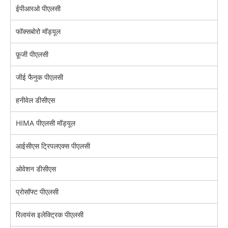
ईपीआरओ पीएलसी
फॉक्सबोरो मॉड्यूल
फ़ूजी पीएलसी
जीई फैनुक पीएलसी
हनीवेल डीसीएस
HIMA पीएलसी मॉड्यूल
आईसीएस ट्रिपलएक्स पीएलसी
ओवेशन डीसीएस
प्रोसॉफ्ट पीएलसी
रिलायंस इलेक्ट्रिक पीएलसी