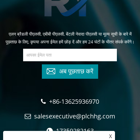
एलन ब्रैडली पीएलसी, एबीबी पीएलसी, बेंटली नेवादा पीएलसी या मूल्य सूची के बारे में
पूछताछ के लिए, कृपया अपना ईमेल हमें छोड़ दें और हम 24 घंटों के भीतर संपर्क करेंगे।
अब पूछताछ करें
+86-13625936970
salesexecutive@plchhg.com
17350282163
X