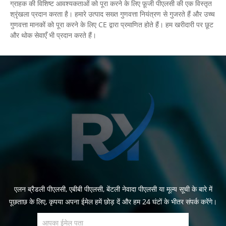
ग्राहक की विशिष्ट आवश्यकताओं को पूरा करने के लिए फ़ूजी पीएलसी की एक विस्तृत
श्रृंखला प्रदान करता है। हमारे उत्पाद सख्त गुणवत्ता नियंत्रण से गुजरते हैं और उच्च
गुणवत्ता मानकों को पूरा करने के लिए CE द्वारा प्रमाणित होते हैं। हम खरीदारी पर छूट
और थोक सेवाएँ भी प्रदान करते हैं।
एलन ब्रैडली पीएलसी, एबीबी पीएलसी, बेंटली नेवादा पीएलसी या मूल्य सूची के बारे में
पूछताछ के लिए, कृपया अपना ईमेल हमें छोड़ दें और हम 24 घंटों के भीतर संपर्क करेंगे।