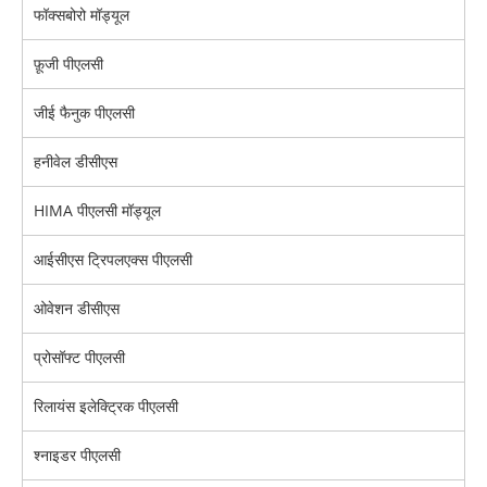
फॉक्सबोरो मॉड्यूल
फ़ूजी पीएलसी
जीई फैनुक पीएलसी
हनीवेल डीसीएस
HIMA पीएलसी मॉड्यूल
आईसीएस ट्रिपलएक्स पीएलसी
ओवेशन डीसीएस
प्रोसॉफ्ट पीएलसी
रिलायंस इलेक्ट्रिक पीएलसी
श्नाइडर पीएलसी