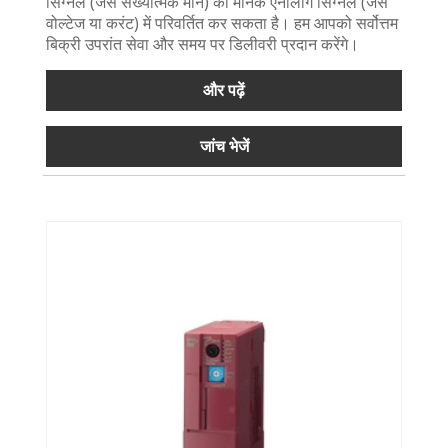
सिग्नल (जैसे संख्यात्मक मान) को मानक एनालॉग सिग्नल (जैसे
वोल्टेज या करंट) में परिवर्तित कर सकता है। हम आपको सर्वोत्तम
बिक्री उपरांत सेवा और समय पर डिलीवरी प्रदान करेंगे।
और पढ़ें
जांच भेजें