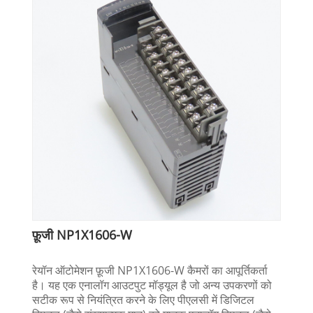
फ़ूजी NP1X1606-W
रेयॉन ऑटोमेशन फ़ूजी NP1X1606-W कैमरों का आपूर्तिकर्ता
है। यह एक एनालॉग आउटपुट मॉड्यूल है जो अन्य उपकरणों को
सटीक रूप से नियंत्रित करने के लिए पीएलसी में डिजिटल