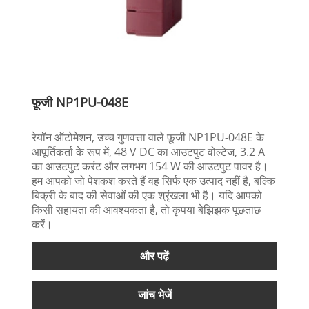
फ़ूजी NP1PU-048E
रेयॉन ऑटोमेशन, उच्च गुणवत्ता वाले फ़ूजी NP1PU-048E के
आपूर्तिकर्ता के रूप में, 48 V DC का आउटपुट वोल्टेज, 3.2 A
का आउटपुट करंट और लगभग 154 W की आउटपुट पावर है।
हम आपको जो पेशकश करते हैं वह सिर्फ एक उत्पाद नहीं है, बल्कि
बिक्री के बाद की सेवाओं की एक श्रृंखला भी है। यदि आपको
किसी सहायता की आवश्यकता है, तो कृपया बेझिझक पूछताछ
करें।
और पढ़ें
जांच भेजें