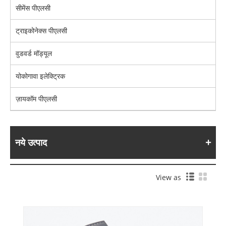
सीमेंस पीएलसी
ट्राइकोनेक्स पीएलसी
वुडवर्ड मॉड्यूल
योकोगावा इलेक्ट्रिक
ज़ायकॉम पीएलसी
नये उत्पाद
View as