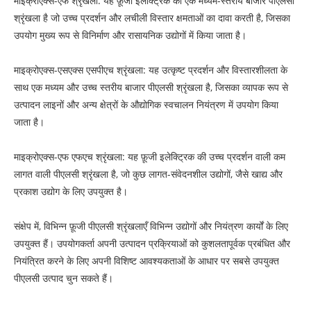
माइक्रोएक्स-एफ श्रृंखला: यह फ़ूजी इलेक्ट्रिक की एक मध्यम-स्तरीय बाजार पीएलसी
श्रृंखला है जो उच्च प्रदर्शन और लचीली विस्तार क्षमताओं का दावा करती है, जिसका
उपयोग मुख्य रूप से विनिर्माण और रासायनिक उद्योगों में किया जाता है।
माइक्रोएक्स-एसएक्स एसपीएच श्रृंखला: यह उत्कृष्ट प्रदर्शन और विस्तारशीलता के
साथ एक मध्यम और उच्च स्तरीय बाजार पीएलसी श्रृंखला है, जिसका व्यापक रूप से
उत्पादन लाइनों और अन्य क्षेत्रों के औद्योगिक स्वचालन नियंत्रण में उपयोग किया
जाता है।
माइक्रोएक्स-एफ एफएच श्रृंखला: यह फ़ूजी इलेक्ट्रिक की उच्च प्रदर्शन वाली कम
लागत वाली पीएलसी श्रृंखला है, जो कुछ लागत-संवेदनशील उद्योगों, जैसे खाद्य और
प्रकाश उद्योग के लिए उपयुक्त है।
संक्षेप में, विभिन्न फ़ूजी पीएलसी श्रृंखलाएँ विभिन्न उद्योगों और नियंत्रण कार्यों के लिए
उपयुक्त हैं। उपयोगकर्ता अपनी उत्पादन प्रक्रियाओं को कुशलतापूर्वक प्रबंधित और
नियंत्रित करने के लिए अपनी विशिष्ट आवश्यकताओं के आधार पर सबसे उपयुक्त
पीएलसी उत्पाद चुन सकते हैं।