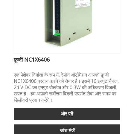
फ़ूजी NC1X6406
एक पेशेवर निर्माता के रूप में, रेयॉन ऑटोमेशन आपको फ़ूजी
NC1X6406 प्रदान करने को तैयार है। इसमें 16 इनपुट चैनल,
24 V DC का इनपुट वोल्टेज और 0.3W की अधिकतम बिजली
खपत है। हम आपको सर्वोत्तम बिक्री उपरांत सेवा और समय पर
डिलीवरी प्रदान करेंगे।
और पढ़ें
जांच भेजें