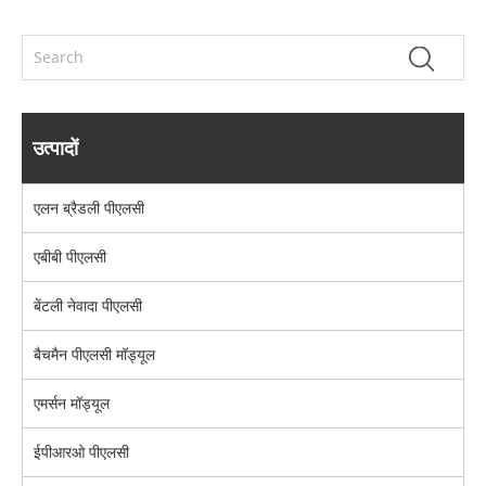
उत्पादों
एलन ब्रैडली पीएलसी
एबीबी पीएलसी
बेंटली नेवादा पीएलसी
बैचमैन पीएलसी मॉड्यूल
एमर्सन मॉड्यूल
ईपीआरओ पीएलसी