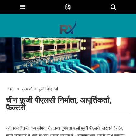
घर
>
उत्पादों
> फ़ूजी पीएलसी
चीन फ़ूजी पीएलसी निर्माता, आपूर्तिकर्ता,
फ़ैक्टरी
नवीनतम बिक्री, कम कीमत और उच्च गुणवत्ता वाली फ़ूजी पीएलसी खरीदने के लिए
हमारे कारखाने में आने के लिए आपका स्वागत है। हानहुइगुआन आपके साथ सहयोग