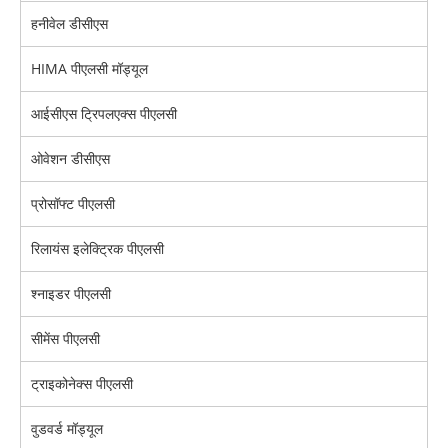
हनीवेल डीसीएस
HIMA पीएलसी मॉड्यूल
आईसीएस ट्रिपलएक्स पीएलसी
ओवेशन डीसीएस
प्रोसॉफ्ट पीएलसी
रिलायंस इलेक्ट्रिक पीएलसी
श्नाइडर पीएलसी
सीमेंस पीएलसी
ट्राइकोनेक्स पीएलसी
वुडवर्ड मॉड्यूल