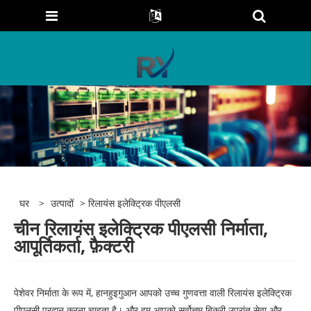
घर
>
उत्पादों
> रिलायंस इलेक्ट्रिक पीएलसी
चीन रिलायंस इलेक्ट्रिक पीएलसी निर्माता,
आपूर्तिकर्ता, फ़ैक्टरी
पेशेवर निर्माता के रूप में, हानहुइगुआन आपको उच्च गुणवत्ता वाली रिलायंस इलेक्ट्रिक
पीएलसी प्रदान करना चाहता है। और हम आपको सर्वोत्तम बिक्री उपरांत सेवा और