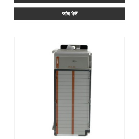
जांच भेजें