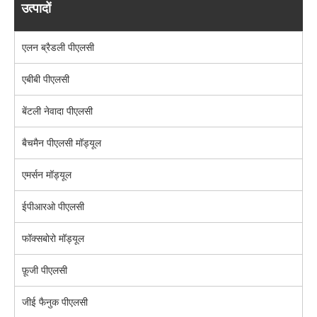
उत्पादों
एलन ब्रैडली पीएलसी
एबीबी पीएलसी
बेंटली नेवादा पीएलसी
बैचमैन पीएलसी मॉड्यूल
एमर्सन मॉड्यूल
ईपीआरओ पीएलसी
फॉक्सबोरो मॉड्यूल
फ़ूजी पीएलसी
जीई फैनुक पीएलसी