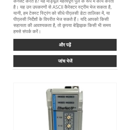
कनेक्ट करते हैं? यह मॉड्यूल महत्वपूर्ण पुल के रूप में कार्य करता
है। यह उन उपकरणों से ASCII कैरेक्टर स्ट्रीम भेज सकता है,
यानी, हम टेक्स्ट स्ट्रिंग को सीधे पीएलसी डेटा तालिका में, या
पीएलसी निर्देशों के विपरीत भेज सकते हैं। यदि आपको किसी
सहायता की आवश्यकता है, तो कृपया बेझिझक किसी भी समय
हमसे संपर्क करें।
और पढ़ें
जांच भेजें