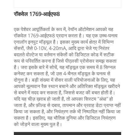
रॉकवेल 1769-आईएफ8
एक पेशेवर आपूर्तिकर्ता के रूप में, रेयॉन ऑटोमेशन आपको यह
रॉकवेल 1769-आईएफ8 प्रदान करता है। यह एक उच्च-घनत्व
एनालॉग इनपुट मॉड्यूल है। इसका मुख्य कार्य क्षेत्र में विभिन्न
सेंसरों, जैसे 0-10V, 4-20mA, आदि द्वारा भेजे गए निरंतर
बदलते वोल्टेज या वर्तमान संकेतों को डिजिटल कोड में सटीक
रूप से परिवर्तित करना है जिसे पीएलसी प्रोसेसर समझ सकता
है। जरा इसके बारे में सोचें, यह मॉड्यूल एक समय में 8 सिग्नल
कनेक्ट कर सकता है, जो उस 4-चैनल मॉड्यूल के घनत्व से
दोगुना है। बड़ी संख्या में सेंसर वाली परियोजनाओं के लिए, यह
आपको मूल्यवान रैक स्थान बचाने और अतिरिक्त मॉड्यूल खरीदने
से बचने में मदद कर सकता है, जिससे बजट की बचत होती है।
यदि यह चीज़ ख़राब हो जाती है, तो आपका सिस्टम "अंधा" हो
जाता है, और फ़ील्ड से दबाव, तापमान और प्रवाह डेटा प्राप्त नहीं
किया जा सकता है, और नियंत्रण तर्क भी निष्पादित नहीं किया जा
सकता है। इसलिए, यह भौतिक दुनिया और डिजिटल नियंत्रण
को जोड़ने वाला मुख्य पुल है।