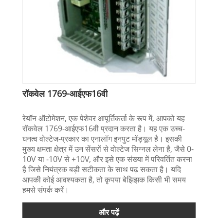
रॉकवेल 1769-आईएफ16वी
रेयॉन ऑटोमेशन, एक पेशेवर आपूर्तिकर्ता के रूप में, आपको यह
रॉकवेल 1769-आईएफ16वी प्रदान करता है। यह एक उच्च-
घनत्व वोल्टेज-प्रकार का एनालॉग इनपुट मॉड्यूल है। इसकी
मुख्य क्षमता क्षेत्र में उन सेंसरों से वोल्टेज सिग्नल लेना है, जैसे 0-
10V या -10V से +10V, और इसे एक संख्या में परिवर्तित करना
है जिसे नियंत्रक बड़ी सटीकता के साथ पढ़ सकता है। यदि
आपकी कोई आवश्यकता है, तो कृपया बेझिझक किसी भी समय
हमसे संपर्क करें।
और पढ़ें