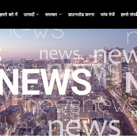
हमारे बारे में
उत्पादों
समाचार
डाउनलोड करना
जांच भेजें
हमसे संपर्