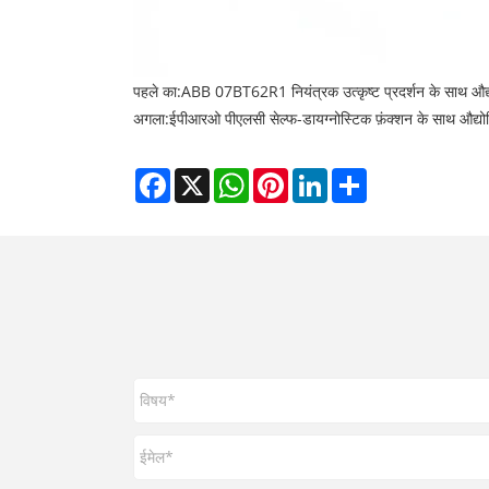
पहले का:
ABB 07BT62R1 नियंत्रक उत्कृष्ट प्रदर्शन के साथ औद्य
अगला:
ईपीआरओ पीएलसी सेल्फ-डायग्नोस्टिक फ़ंक्शन के साथ औद्योगि
Facebook
X
WhatsApp
Pinterest
LinkedIn
Share