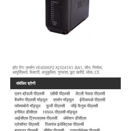
हॉट टैग: एमर्सन VE4006P2 KJ3241X1-BA1, चीन, निर्माता,
आपूर्तिकर्ता, फैक्टरी, अनुकूलित, गुणवत्ता, छूट खरीदें, थोक, CE
संबंधित श्रेणी
एलन ब्रैडली पीएलसी
एबीबी पीएलसी
बेंटली नेवादा पीएलसी
बैचमैन पीएलसी मॉड्यूल
एमर्सन मॉड्यूल
ईपीआरओ पीएलसी
फॉक्सबोरो मॉड्यूल
फ़ूजी पीएलसी
जीई फैनुक पीएलसी
हनीवेल डीसीएस
HIMA पीएलसी मॉड्यूल
आईसीएस ट्रिपलएक्स पीएलसी
ओवेशन डीसीएस
प्रोसॉफ्ट पीएलसी
रिलायंस इलेक्ट्रिक पीएलसी
श्नाइडर पीएलसी
सीमेंस पीएलसी
ट्राइकोनेक्स पीएलसी