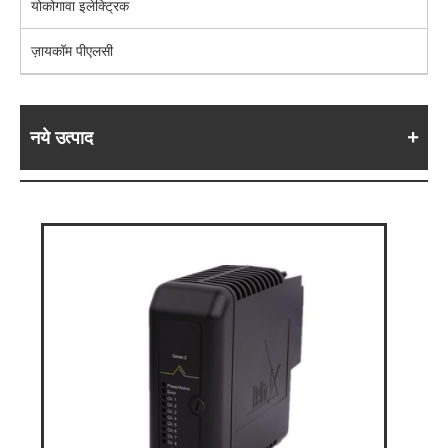
योकोगावा इलेक्ट्रिक
ज़ायकॉम पीएलसी
नये उत्पाद