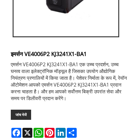
इमर्सन VE4006P2 KJ3241X1-BA1
एमर्सन VE4006P2 KJ3241X1-BA1 एक उच्च प्रदर्शन, उच्च
घनत्व वाला इलेक्ट्रॉनिक मॉड्यूल है जिसका उपयोग औद्योगिक
नियंत्रण प्रणालियों में किया जाता है। पेशेवर निर्माता के रूप में, रेयॉन
ऑटोमेशन आपको एमर्सन VE4006P2 KJ3241X1-BA1 प्रदान
करना चाहता है। और हम आपको सर्वोत्तम बिक्री उपरांत सेवा और
समय पर डिलीवरी प्रदान करेंगे।
जांच भेजें
Facebook
X
WhatsApp
Pinterest
LinkedIn
Share