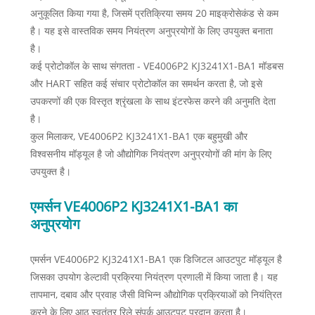
अनुकूलित किया गया है, जिसमें प्रतिक्रिया समय 20 माइक्रोसेकंड से कम
है। यह इसे वास्तविक समय नियंत्रण अनुप्रयोगों के लिए उपयुक्त बनाता
है।
कई प्रोटोकॉल के साथ संगतता - VE4006P2 KJ3241X1-BA1 मॉडबस
और HART सहित कई संचार प्रोटोकॉल का समर्थन करता है, जो इसे
उपकरणों की एक विस्तृत श्रृंखला के साथ इंटरफेस करने की अनुमति देता
है।
कुल मिलाकर, VE4006P2 KJ3241X1-BA1 एक बहुमुखी और
विश्वसनीय मॉड्यूल है जो औद्योगिक नियंत्रण अनुप्रयोगों की मांग के लिए
उपयुक्त है।
एमर्सन VE4006P2 KJ3241X1-BA1 का
अनुप्रयोग
एमर्सन VE4006P2 KJ3241X1-BA1 एक डिजिटल आउटपुट मॉड्यूल है
जिसका उपयोग डेल्टावी प्रक्रिया नियंत्रण प्रणाली में किया जाता है। यह
तापमान, दबाव और प्रवाह जैसी विभिन्न औद्योगिक प्रक्रियाओं को नियंत्रित
करने के लिए आठ स्वतंत्र रिले संपर्क आउटपुट प्रदान करता है।