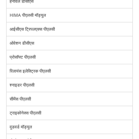
हनीवेल डीसीएस
HIMA पीएलसी मॉड्यूल
आईसीएस ट्रिपलएक्स पीएलसी
ओवेशन डीसीएस
प्रोसॉफ्ट पीएलसी
रिलायंस इलेक्ट्रिक पीएलसी
श्नाइडर पीएलसी
सीमेंस पीएलसी
ट्राइकोनेक्स पीएलसी
वुडवर्ड मॉड्यूल