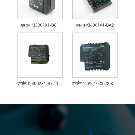
एमर्सन KJ3001X1-BC1
एमर्सन KJ4001X1-BA2
एमर्सन KJ4002X1-BF2 12P3866X012
इमर्सन 12P3275X022 KJ3204X1-BA1