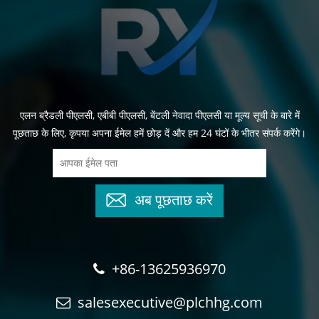
एलन ब्रैडली पीएलसी, एबीबी पीएलसी, बेंटली नेवादा पीएलसी या मूल्य सूची के बारे में
पूछताछ के लिए, कृपया अपना ईमेल हमें छोड़ दें और हम 24 घंटों के भीतर संपर्क करेंगे।
अब पूछताछ करें
+86-13625936970
salesexecutive@plchhg.com