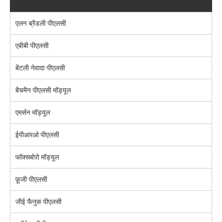
एलन ब्रैडली पीएलसी
एबीबी पीएलसी
बेंटली नेवादा पीएलसी
बैचमैन पीएलसी मॉड्यूल
एमर्सन मॉड्यूल
ईपीआरओ पीएलसी
फॉक्सबोरो मॉड्यूल
फ़ूजी पीएलसी
जीई फैनुक पीएलसी