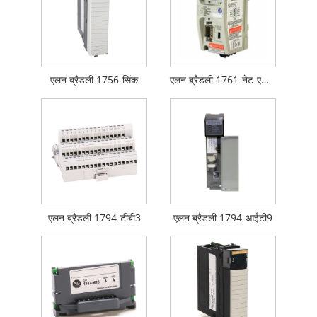
एलन ब्रैडली 1756-सिंक
एलन ब्रैडली 1761-नेट-एआईसी
एलन ब्रैडली 1794-टीबी3
एलन ब्रैडली 1794-आईटी9