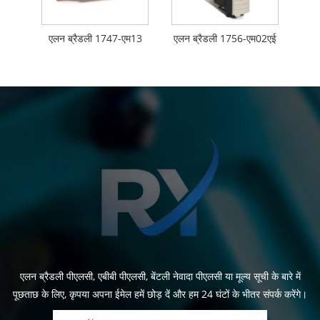
एलन ब्रैडली 1747-एम13
एलन ब्रैडली 1756-एम02एई
एलन ब्रैडली पीएलसी, एबीबी पीएलसी, बेंटली नेवादा पीएलसी या मूल्य सूची के बारे में
पूछताछ के लिए, कृपया अपना ईमेल हमें छोड़ दें और हम 24 घंटों के भीतर संपर्क करेंगे।