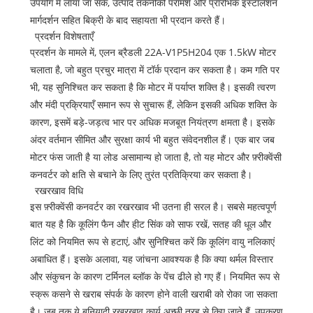
उपयोग में लाया जा सके, उत्पाद तकनीकी परामर्श और प्रारंभिक इंस्टॉलेशन
मार्गदर्शन सहित बिक्री के बाद सहायता भी प्रदान करते हैं।
प्रदर्शन विशेषताएँ
प्रदर्शन के मामले में, एलन ब्रैडली 22A-V1P5H204 एक 1.5kW मोटर
चलाता है, जो बहुत प्रचुर मात्रा में टॉर्क प्रदान कर सकता है। कम गति पर
भी, यह सुनिश्चित कर सकता है कि मोटर में पर्याप्त शक्ति है। इसकी त्वरण
और मंदी प्रक्रियाएँ समान रूप से सुचारू हैं, लेकिन इसकी अधिक शक्ति के
कारण, इसमें बड़े-जड़त्व भार पर अधिक मजबूत नियंत्रण क्षमता है। इसके
अंदर वर्तमान सीमित और सुरक्षा कार्य भी बहुत संवेदनशील हैं। एक बार जब
मोटर फंस जाती है या लोड असामान्य हो जाता है, तो यह मोटर और फ़्रीक्वेंसी
कनवर्टर को क्षति से बचाने के लिए तुरंत प्रतिक्रिया कर सकता है।
रखरखाव विधि
इस फ़्रीक्वेंसी कनवर्टर का रखरखाव भी उतना ही सरल है। सबसे महत्वपूर्ण
बात यह है कि कूलिंग फैन और हीट सिंक को साफ रखें, सतह की धूल और
लिंट को नियमित रूप से हटाएं, और सुनिश्चित करें कि कूलिंग वायु नलिकाएं
अबाधित हैं। इसके अलावा, यह जांचना आवश्यक है कि क्या थर्मल विस्तार
और संकुचन के कारण टर्मिनल ब्लॉक के पेंच ढीले हो गए हैं। नियमित रूप से
स्क्रू कसने से खराब संपर्क के कारण होने वाली खराबी को रोका जा सकता
है। जब तक ये बुनियादी रखरखाव कार्य अच्छी तरह से किए जाते हैं, उपकरण