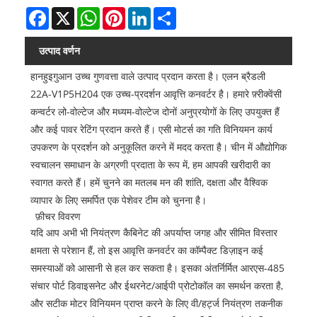
Facebook
X
WhatsApp
Pinterest
LinkedIn
Share
उत्पाद वर्णन
हानहुइगुआन उच्च गुणवत्ता वाले उत्पाद प्रदान करता है। एलन ब्रैडली
22A-V1P5H204 एक उच्च-प्रदर्शन आवृत्ति कनवर्टर है। हमारे फ़्रीक्वेंसी
कन्वर्टर लो-वोल्टेज और मध्यम-वोल्टेज दोनों अनुप्रयोगों के लिए उपयुक्त हैं
और कई पावर रेटिंग प्रदान करते हैं। एसी मोटर्स का गति विनियमन कार्य
उपकरण के प्रदर्शन को अनुकूलित करने में मदद करता है। चीन में औद्योगिक
स्वचालन समाधान के अग्रणी प्रदाता के रूप में, हम आपकी खरीदारी का
स्वागत करते हैं। हमें चुनने का मतलब मन की शांति, दक्षता और वैश्विक
व्यापार के लिए समर्पित एक पेशेवर टीम को चुनना है।
फ़ीचर विवरण
यदि आप अभी भी नियंत्रण कैबिनेट की अपर्याप्त जगह और सीमित विस्तार
क्षमता से परेशान हैं, तो इस आवृत्ति कनवर्टर का कॉम्पैक्ट डिज़ाइन कई
समस्याओं को आसानी से हल कर सकता है। इसका अंतर्निर्मित आरएस-485
संचार पोर्ट डिवाइसनेट और ईथरनेट/आईपी प्रोटोकॉल का समर्थन करता है,
और सटीक मोटर विनियमन प्राप्त करने के लिए वी/हर्ट्ज नियंत्रण तकनीक