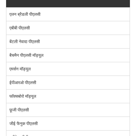
एलन ब्रैडली पीएलसी
एबीबी पीएलसी
बेंटली नेवादा पीएलसी
बैचमैन पीएलसी मॉड्यूल
एमर्सन मॉड्यूल
ईपीआरओ पीएलसी
फॉक्सबोरो मॉड्यूल
फ़ूजी पीएलसी
जीई फैनुक पीएलसी