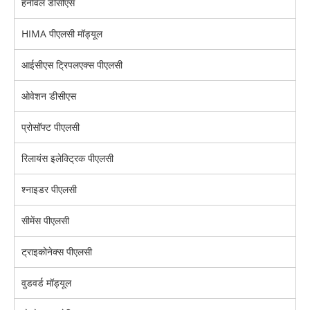
हनीवेल डीसीएस
HIMA पीएलसी मॉड्यूल
आईसीएस ट्रिपलएक्स पीएलसी
ओवेशन डीसीएस
प्रोसॉफ्ट पीएलसी
रिलायंस इलेक्ट्रिक पीएलसी
श्नाइडर पीएलसी
सीमेंस पीएलसी
ट्राइकोनेक्स पीएलसी
वुडवर्ड मॉड्यूल